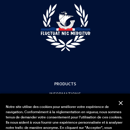
PRODUCTS
INFORMATIONS
close
LUTECITY
Notre site utilise des cookies pour améliorer votre expérience de
navigation. Conformément à la réglementation en vigueur, nous sommes
PAYEZ EN TOUTE SÉCURITÉ
tenus de demander votre consentement pour l'utilisation de ces cookies.
Ils nous aident à vous fournir une expérience personnalisée et à analyser
notre trafic de manière anonyme. En cliquant sur "Accepter", vous