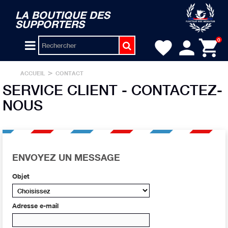
LA BOUTIQUE DES
SUPPORTERS
person
shopping_cart
0
favorite
>
ACCUEIL
CONTACT
SERVICE CLIENT - CONTACTEZ-
NOUS
ENVOYEZ UN MESSAGE
Objet
Adresse e-mail