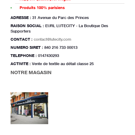
Produits 100% parisiens
ADRESSE
: 31 Avenue du Parc des Princes
RAISON SOCIAL
: EURL LUTECITY - La Boutique Des
Supporters
CONTACT
:
contact@lutecity.com
NUMERO SIRET
: 840 216 733 00013
TELEPHONE
: 0147430293
ACTIVITE
: Vente de textile au détail classe 25
NOTRE MAGASIN