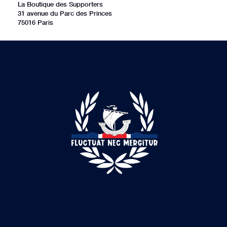
La Boutique des Supporters
31 avenue du Parc des Princes
75016 Paris