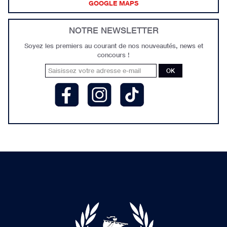
GOOGLE MAPS
NOTRE NEWSLETTER
Soyez les premiers au courant de nos nouveautés, news et
concours !
OK