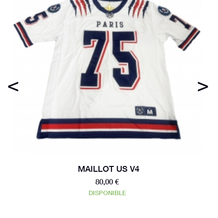
<
>
MAILLOT US V4
80,00 €
DISPONIBLE