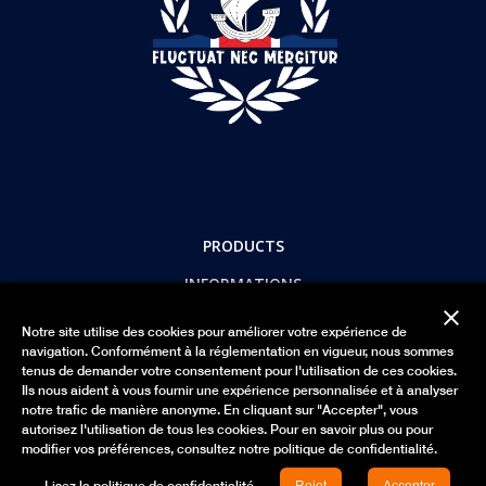
PRODUCTS
INFORMATIONS
close
LUTECITY
Notre site utilise des cookies pour améliorer votre expérience de
navigation. Conformément à la réglementation en vigueur, nous sommes
PAYEZ EN TOUTE SÉCURITÉ
tenus de demander votre consentement pour l'utilisation de ces cookies.
Ils nous aident à vous fournir une expérience personnalisée et à analyser
notre trafic de manière anonyme. En cliquant sur "Accepter", vous
autorisez l'utilisation de tous les cookies. Pour en savoir plus ou pour
Mettre à jour vos préférence de Cookie
modifier vos préférences, consultez notre politique de confidentialité.
Lisez la politique de confidentialité