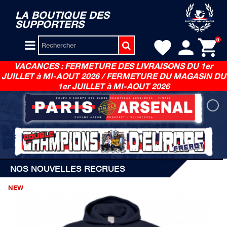
LA BOUTIQUE DES
SUPPORTERS
person
shopping_cart
0
favorite
VACANCES : FERMETURE DES LIVRAISONS DU 1er
JUILLET à MI-AOUT 2026 / FERMETURE DU MAGASIN DU
1er JUILLET à MI-AOUT 2026
NOS NOUVELLES RECRUES