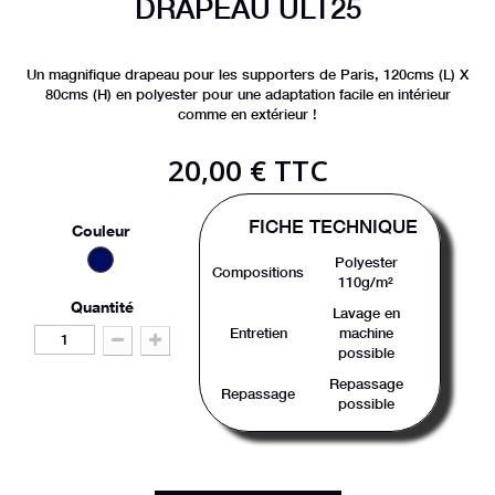
DRAPEAU ULT25
Un magnifique drapeau pour les supporters de Paris, 120cms (L) X
80cms (H) en polyester pour une adaptation facile en intérieur
comme en extérieur !
20,00 €
TTC
FICHE TECHNIQUE
Couleur
Polyester
Compositions
110g/m²
Quantité
Lavage en
Entretien
machine
possible
Repassage
Repassage
possible