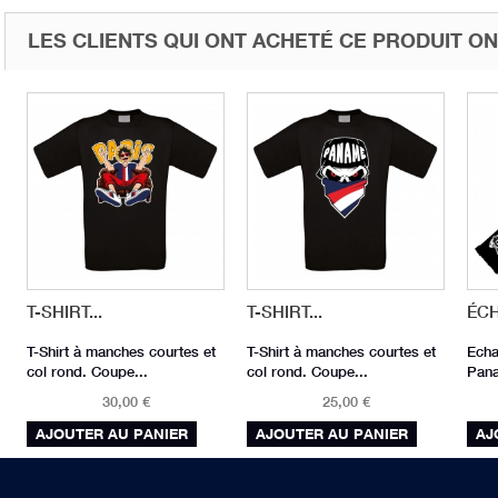
LES CLIENTS QUI ONT ACHETÉ CE PRODUIT ON
T-SHIRT...
T-SHIRT...
ÉC
T-Shirt à manches courtes et
T-Shirt à manches courtes et
Echa
col rond. Coupe...
col rond. Coupe...
Pana
30,00 €
25,00 €
AJOUTER AU PANIER
AJOUTER AU PANIER
AJ