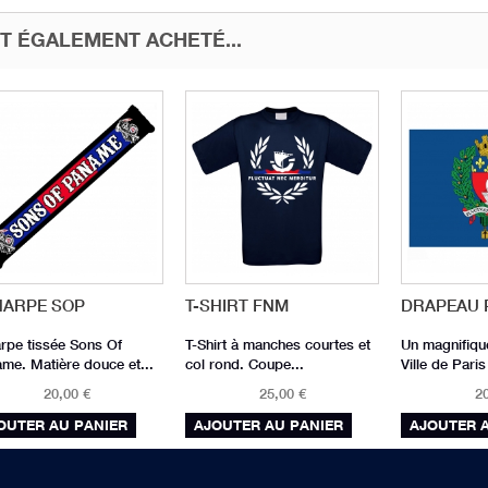
T ÉGALEMENT ACHETÉ...
HARPE SOP
T-SHIRT FNM
DRAPEAU 
rpe tissée Sons Of
T-Shirt à manches courtes et
Un magnifiqu
me. Matière douce et...
col rond. Coupe...
Ville de Paris 
20,00 €
25,00 €
20
OUTER AU PANIER
AJOUTER AU PANIER
AJOUTER 