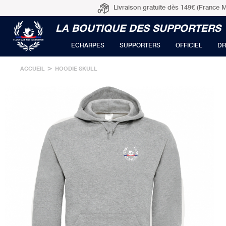
Livraison gratuite dès 149€ (France M
LA BOUTIQUE DES SUPPORTERS
ECHARPES
SUPPORTERS
OFFICIEL
DR
>
ACCUEIL
HOODIE SKULL