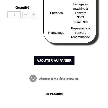
Lavage en
Quantité
machine à
Entretien
l'envers
30°C
maximum
Repassage à
Repassage
l'envers
recommandé
AJOUTER AU PANIER
Ajouter à ma liste d'envies
50
Produits