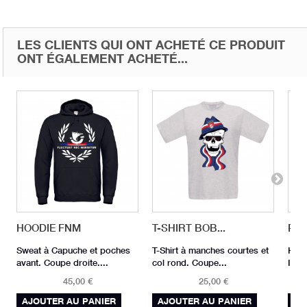
LES CLIENTS QUI ONT ACHETÉ CE PRODUIT
ONT ÉGALEMENT ACHETÉ...
HOODIE FNM
T-SHIRT BOB...
PAC
Sweat à Capuche et poches
T-Shirt à manches courtes et
Hood
avant. Coupe droite....
col rond. Coupe...
Impr
45,00 €
25,00 €
AJOUTER AU PANIER
AJOUTER AU PANIER
AJ