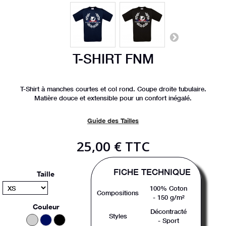
T-SHIRT FNM
T-Shirt à manches courtes et col rond. Coupe droite tubulaire.
Matière douce et extensible pour un confort inégalé.
Guide des Tailles
25,00 €
TTC
FICHE TECHNIQUE
Taille
100% Coton
Compositions
- 150 g/m²
Couleur
Décontracté
Styles
- Sport