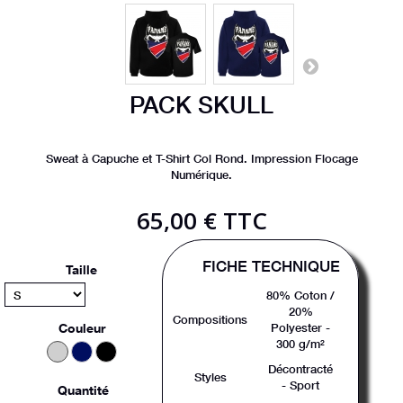
PACK SKULL
Sweat à Capuche et T-Shirt Col Rond. Impression Flocage
Numérique.
65,00 €
TTC
FICHE TECHNIQUE
Taille
80% Coton /
20%
Compositions
Couleur
Polyester -
300 g/m²
Décontracté
Styles
- Sport
Quantité