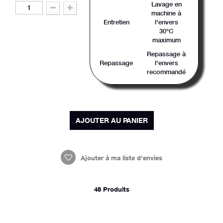
Lavage en
machine à
Entretien
l'envers
30°C
maximum
Repassage à
Repassage
l'envers
recommandé
AJOUTER AU PANIER
Ajouter à ma liste d'envies
48
Produits