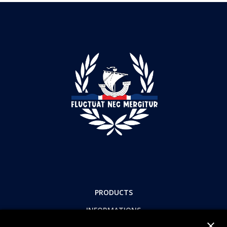
PRODUCTS
INFORMATIONS
close