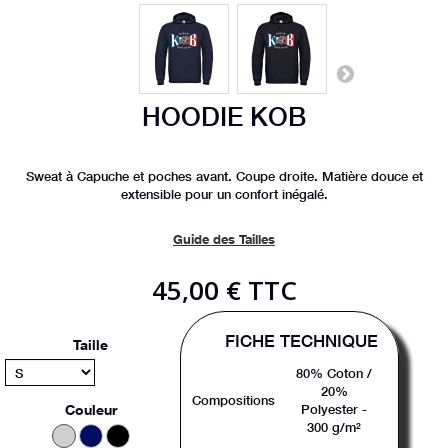
HOODIE KOB
Sweat à Capuche et poches avant. Coupe droite. Matière douce et
extensible pour un confort inégalé.
Guide des Tailles
45,00 €
TTC
FICHE TECHNIQUE
Taille
80% Coton /
20%
Compositions
Couleur
Polyester -
300 g/m²