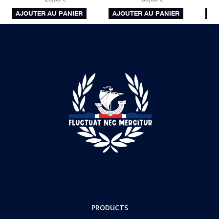
AJOUTER AU PANIER
AJOUTER AU PANIER
AJ
PRODUCTS