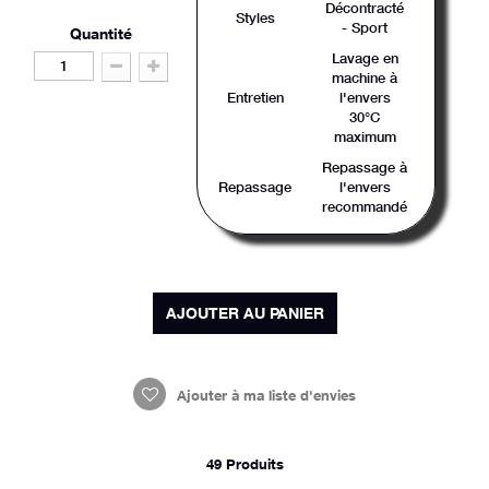
Décontracté
Styles
- Sport
Quantité
Lavage en
machine à
Entretien
l'envers
30°C
maximum
Repassage à
Repassage
l'envers
recommandé
AJOUTER AU PANIER
Ajouter à ma liste d'envies
49
Produits