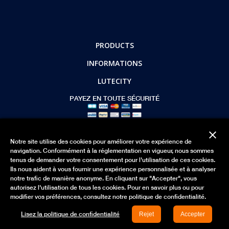
PRODUCTS
INFORMATIONS
LUTECITY
PAYEZ EN TOUTE SÉCURITÉ
close
Mettre à jour vos préférence de Cookie
Notre site utilise des cookies pour améliorer votre expérience de
navigation. Conformément à la réglementation en vigueur, nous sommes
© 2026 - lutecity.com
tenus de demander votre consentement pour l'utilisation de ces cookies.
Ils nous aident à vous fournir une expérience personnalisée et à analyser
notre trafic de manière anonyme. En cliquant sur "Accepter", vous
autorisez l'utilisation de tous les cookies. Pour en savoir plus ou pour
modifier vos préférences, consultez notre politique de confidentialité.
Lisez la politique de confidentialité
Rejet
Accepter