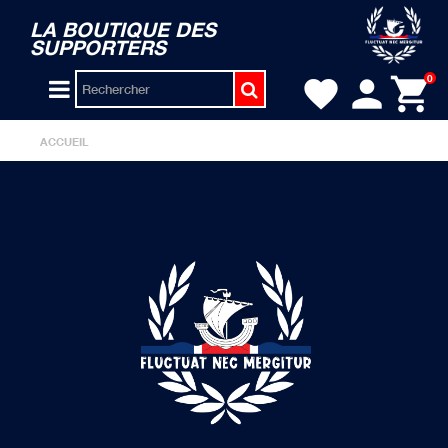
LA BOUTIQUE DES
SUPPORTERS
person
shopping_cart
0
favorite
ACCUEIL