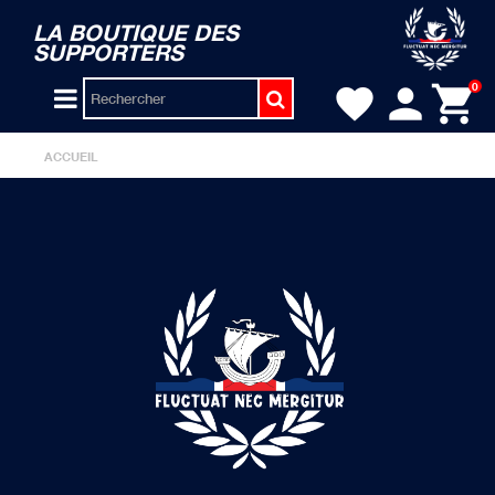
LA BOUTIQUE DES
SUPPORTERS
person
shopping_cart
0
favorite
ACCUEIL