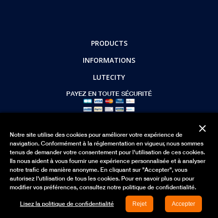
PRODUCTS
INFORMATIONS
LUTECITY
PAYEZ EN TOUTE SÉCURITÉ
close
Mettre à jour vos préférence de Cookie
Notre site utilise des cookies pour améliorer votre expérience de
navigation. Conformément à la réglementation en vigueur, nous sommes
© 2026 - lutecity.com
tenus de demander votre consentement pour l'utilisation de ces cookies.
Ils nous aident à vous fournir une expérience personnalisée et à analyser
notre trafic de manière anonyme. En cliquant sur "Accepter", vous
autorisez l'utilisation de tous les cookies. Pour en savoir plus ou pour
modifier vos préférences, consultez notre politique de confidentialité.
Lisez la politique de confidentialité
Rejet
Accepter